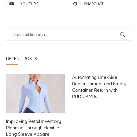
YOUTUBE
SNAPCHAT
RECENT POSTS
Automating Line-Side
Replenishment and Empty
Container Return with
PUDU AMRs
Improving Retail Inventory
Planning Through Flexible
Long Sleeve Apparel