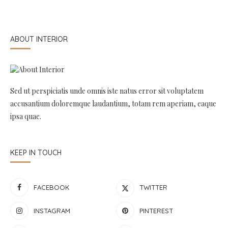
ABOUT INTERIOR
Sed ut perspiciatis unde omnis iste natus error sit voluptatem
accusantium doloremque laudantium, totam rem aperiam, eaque
ipsa quae.
KEEP IN TOUCH
FACEBOOK
TWITTER
INSTAGRAM
PINTEREST