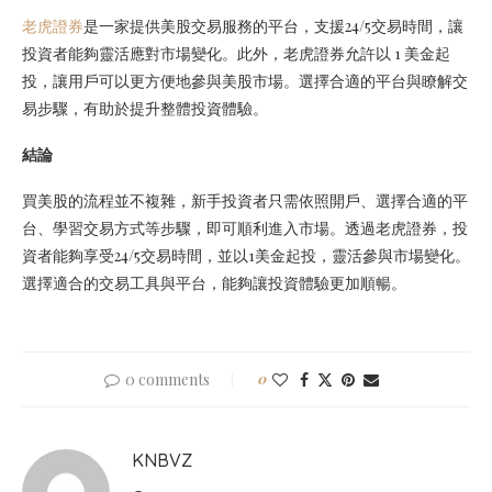
老虎證券
是一家提供美股交易服務的平台，支援24/5交易時間，讓
投資者能夠靈活應對市場變化。此外，老虎證券允許以 1 美金起
投，讓用戶可以更方便地參與美股市場。選擇合適的平台與瞭解交
易步驟，有助於提升整體投資體驗。
結論
買美股的流程並不複雜，新手投資者只需依照開戶、選擇合適的平
台、學習交易方式等步驟，即可順利進入市場。透過老虎證券，投
資者能夠享受24/5交易時間，並以1美金起投，靈活參與市場變化。
選擇適合的交易工具與平台，能夠讓投資體驗更加順暢。
0 comments
0
KNBVZ