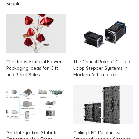
Supply
Christmas Artificial Flower
The Critical Role of Closed
Packaging Ideas for Gift
Loop Stepper Systems in
and Retail Sales
Modern Automation
Grid Integration Stability:
Ceiling LED Displays vs.