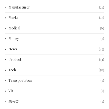
Manufacturer
(21)
Market
(27)
Medical
(6)
Money
(1)
News
(43)
Product
(13)
Tech
(50)
Transportation
(1)
VR
(1)
未分类
(1)