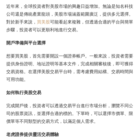
近年來，全球投資者對美股市場的興趣日益增加。無論是知名科技
公司還是傳統產業龍頭，美股市場涵蓋範圍廣泛，提供多元選擇。
對於新手來說，
買美股
可能看起來複雜，但透過合適的平台與簡單
步驟，投資者可以更順利地進行交易。
開戶準備與平台選擇
想要買美股，首先需要開設一個證券帳戶。一般來說，投資者需要
提供身份證明、地址證明等基本文件，完成相關審核後，即可獲得
交易資格。在選擇美股交易平台時，需考慮費用結構、交易時間與
可用功能。
如何執行美股交易
完成開戶後，投資者可以透過交易平台進行市場分析，瀏覽不同公
司的股票資訊，並選擇合適的標的。下單時，可以選擇市價單、限
價單等不同類型的交易方式，以滿足個人需求。
老虎證券提供靈活交易體驗