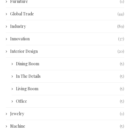
Furniture
(1)
Global Trade
(44)
Industry
(89)
Innovation
(37)
Interior Design
(20)
Dining Room
(5)
In The Details
(5)
Living Room
(5)
Office
(5)
Jewelry
(1)
Machine
(5)