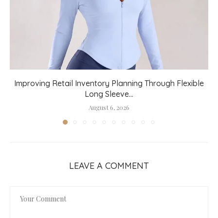
Improving Retail Inventory Planning Through Flexible
Long Sleeve...
August 6, 2026
LEAVE A COMMENT